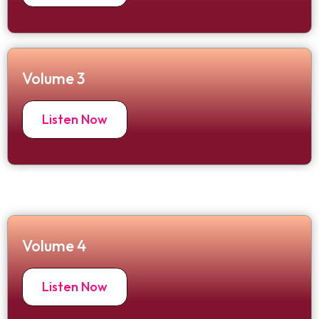
Volume 3
Listen Now
Volume 4
Listen Now