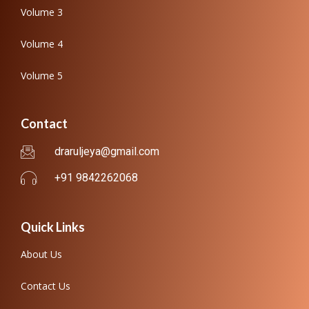
Volume 3
Volume 4
Volume 5
Contact
draruljeya@gmail.com
+91 9842262068
Quick Links
About Us
Contact Us