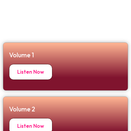
முடிவுரை
Latest Volumes
Volume 1
Listen Now
Volume 2
Listen Now